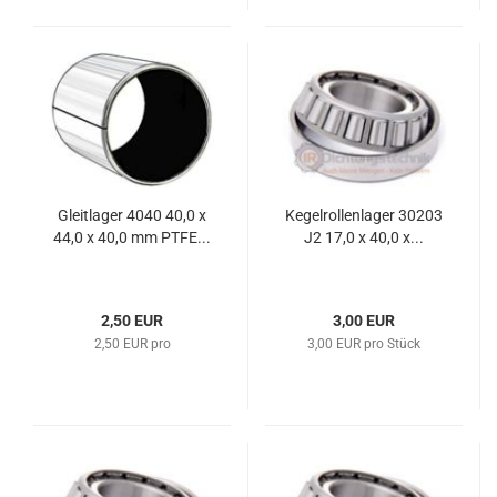
Gleitlager 4040 40,0 x
Kegelrollenlager 30203
44,0 x 40,0 mm PTFE...
J2 17,0 x 40,0 x...
2,50 EUR
3,00 EUR
2,50 EUR pro
3,00 EUR pro Stück