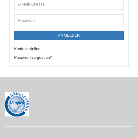
E-
Mail-
Adresse
Passwort
ANMELDEN
Konto erstellen
Passwort vergessen?