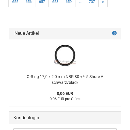
655
656
657
658
659
...
707
»
Neue Artikel
O-Ring 17,0 x 2,0 mm NBR 80 +/- 5 Shore A
schwarz/black
0,06 EUR
0,06 EUR pro Stück
Kundenlogin