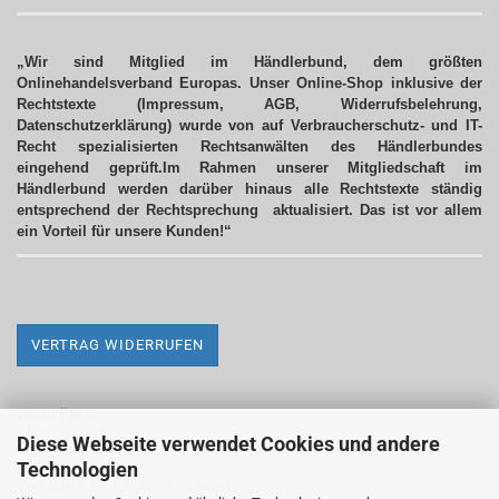
„Wir sind Mitglied im Händlerbund, dem größten
Onlinehandelsverband Europas. Unser Online-Shop inklusive der
Rechtstexte (Impressum, AGB, Widerrufsbelehrung,
Datenschutzerklärung) wurde von auf Verbraucherschutz- und IT-
Recht spezialisierten Rechtsanwälten des Händlerbundes
eingehend geprüft.Im Rahmen unserer Mitgliedschaft im
Händlerbund werden darüber hinaus alle Rechtstexte ständig
entsprechend der Rechtsprechung aktualisiert.
Das ist vor allem
ein Vorteil für unsere Kunden!“
VERTRAG WIDERRUFEN
MEHR ÜBER...
Diese Webseite verwendet Cookies und andere
Impressum
Technologien
Versand- & Zahlungsbedingungen