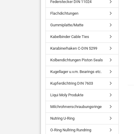
Federstecker DIN 11024
Flachdichtungen
Gummiplatte/Matte
Kabelbinder Cable Ties
Karabinerhaken C-DIN 5299
Kolbendichtungen Piston Seals
Kugellager u.v.m. Bearings etc.
Kupferdichtring DIN 7603
Liqui Moly Produkte
Milchrohrverschraubungsringe
Nutring U-Ring
O-Ring Nullring Rundring