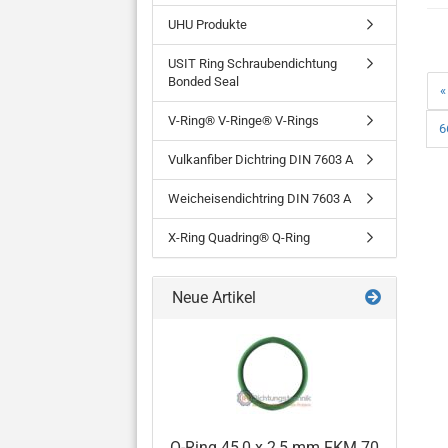
UHU Produkte
USIT Ring Schraubendichtung
Bonded Seal
«
V-Ring® V-Ringe® V-Rings
6
Vulkanfiber Dichtring DIN 7603 A
Weicheisendichtring DIN 7603 A
X-Ring Quadring® Q-Ring
Neue Artikel
O-Ring 45,0 x 2,5 mm FKM 70