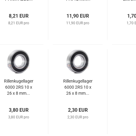
8,21 EUR
11,90 EUR
1,7
8,21 EUR pro
11,90 EUR pro
1,70 
Rillenkugellager
Rillenkugellager
6000 2RS 10 x
6000 2RS 10 x
26 x 8 mm...
26 x 8 mm...
3,80 EUR
2,30 EUR
3,80 EUR pro
2,30 EUR pro