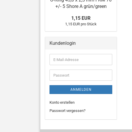
+/- 5 Shore A grün/green
1,15 EUR
1,15 EUR pro Stück
Kundenlogin
E-
Mail-
Adresse
Passwort
ANMELDEN
Konto erstellen
Passwort vergessen?