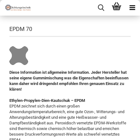
EPDM 70
Diese Information ist allgemeine Information. Jeder Hersteller hat
seine eigene Gummimischung was die Eigenschaften beeinflussen
kann daher wird dringendst empfohlen Ihren genauen Einsatz zu
klären!
Ethylen-Propylen-Dien-Kautschuk – EPDM
EPDM zeichnet sich durch einen großen
Anwendungstemperaturbereich, eine gute Ozon-, Witterungs- und
Alterungsbeständigkeit und eine gute Heißwasser- und
Dampfbeständigkeit aus. Peroxidisch vernetzte EPDM-Werkstoffe
sind thermisch sowie chemisch höher belastbar und erreichen
bessere Druckverformungsrest-Werte als schwefel vernetztes
EPDM.