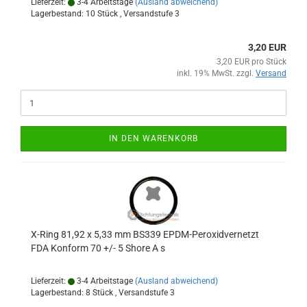
Lieferzeit:
3-4 Arbeitstage
(Ausland abweichend)
Lagerbestand: 10 Stück , Versandstufe
3
3,20 EUR
3,20 EUR pro Stück
inkl. 19% MwSt. zzgl.
Versand
IN DEN WARENKORB
X-Ring 81,92 x 5,33 mm BS339 EPDM-Peroxidvernetzt
FDA Konform 70 +/- 5 Shore A s
Lieferzeit:
3-4 Arbeitstage
(Ausland abweichend)
Lagerbestand: 8 Stück , Versandstufe
3