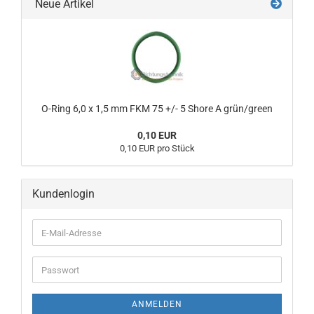
Neue Artikel
O-Ring 6,0 x 1,5 mm FKM 75 +/- 5 Shore A grün/green
0,10 EUR
0,10 EUR pro Stück
Kundenlogin
E-
Mail-
Adresse
Passwort
ANMELDEN