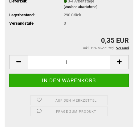
Lieferzeit:
3-4 Arbeitstage
(Ausland abweichend)
Lagerbestand:
290
Stück
Versandstufe
3
0,35 EUR
inkl. 19% MwSt. zzgl.
Versand
AUF DEN MERKZETTEL
FRAGE ZUM PRODUKT