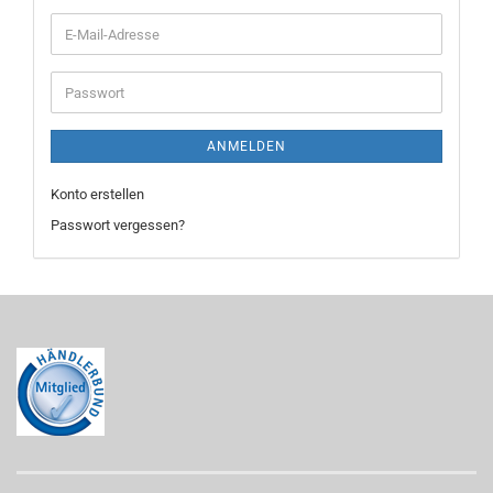
E-
Mail-
Adresse
Passwort
ANMELDEN
Konto erstellen
Passwort vergessen?