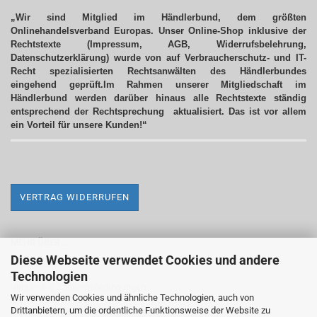
„Wir sind Mitglied im Händlerbund, dem größten
Onlinehandelsverband Europas. Unser Online-Shop inklusive der
Rechtstexte (Impressum, AGB, Widerrufsbelehrung,
Datenschutzerklärung) wurde von auf Verbraucherschutz- und IT-
Recht spezialisierten Rechtsanwälten des Händlerbundes
eingehend geprüft.Im Rahmen unserer Mitgliedschaft im
Händlerbund werden darüber hinaus alle Rechtstexte ständig
entsprechend der Rechtsprechung aktualisiert.
Das ist vor allem
ein Vorteil für unsere Kunden!“
VERTRAG WIDERRUFEN
MEHR ÜBER...
Diese Webseite verwendet Cookies und andere
Impressum
Technologien
Versand- & Zahlungsbedingungen
Wir verwenden Cookies und ähnliche Technologien, auch von
Drittanbietern, um die ordentliche Funktionsweise der Website zu
Widerrufsrecht & Widerrufsformular