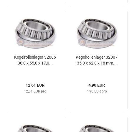
Kegelrollenlager 32006
Kegelrollenlager 32007
30,0 x 55,0 x 17,0...
35,0 x 62,0 x 18 mm...
12,61 EUR
4,90 EUR
12,61 EUR pro
4,90 EUR pro