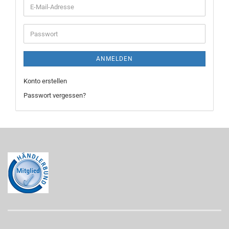
E-
Mail-
Adresse
Passwort
ANMELDEN
Konto erstellen
Passwort vergessen?