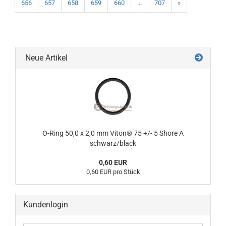
656
657
658
659
660
...
707
»
Neue Artikel
O-Ring 50,0 x 2,0 mm Viton® 75 +/- 5 Shore A
schwarz/black
0,60 EUR
0,60 EUR pro Stück
Kundenlogin