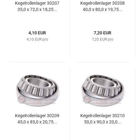
Kegelrollenlager 30207
Kegelrollenlager 30208
35,0 x 72,0 x 18,25...
40,0 x 80,0 x 19,75...
4,10 EUR
7,20 EUR
4,10 EUR pro
7,20 EUR pro
Kegelrollenlager 30209
Kegelrollenlager 30210
45,0 x 85,0 x 20,75...
50,0 x 90,0 x 20,0...