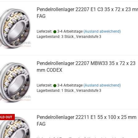
Pendelrollenlager 22207 E1 C3 35 x 72 x 23 
FAG
Lieferzeit:
3-4 Arbeitstage
(Ausland abweichend)
Lagerbestand: 3 Stück , Versandstufe
3
Pendelrollenlager 22207 MBW33 35 x 72 x 23
mm CODEX
Lieferzeit:
3-4 Arbeitstage
(Ausland abweichend)
Lagerbestand: 1 Stück , Versandstufe
3
Pendelrollenlager 22211 E1 55 x 100 x 25 mm
OLD OUT
FAG