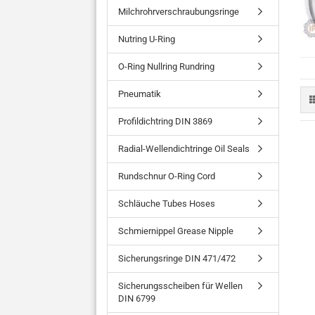
Milchrohrverschraubungsringe
Nutring U-Ring
O-Ring Nullring Rundring
Pneumatik
Profildichtring DIN 3869
Radial-Wellendichtringe Oil Seals
Rundschnur O-Ring Cord
Schläuche Tubes Hoses
Schmiernippel Grease Nipple
Sicherungsringe DIN 471/472
Sicherungsscheiben für Wellen
DIN 6799