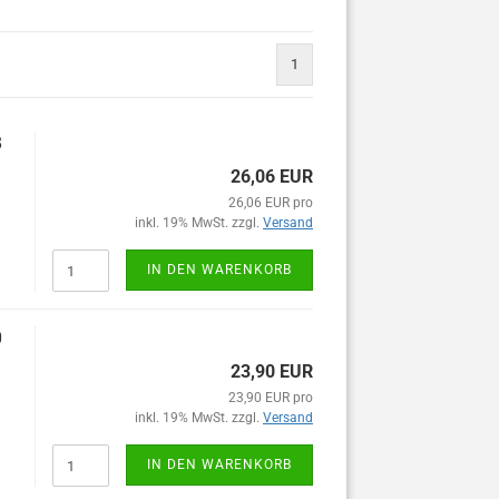
1
8
26,06 EUR
26,06 EUR pro
inkl. 19% MwSt. zzgl.
Versand
IN DEN WARENKORB
0
23,90 EUR
23,90 EUR pro
inkl. 19% MwSt. zzgl.
Versand
IN DEN WARENKORB