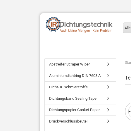
Alle
Star
Abstreifer Scraper Wiper
Aluminiumdichtring DIN 7603 A
Te
Dicht- u. Schmierstoffe
Dichtungsband Sealing Tape
Dichtungspapier Gasket Paper
Druckverschlussbeutel