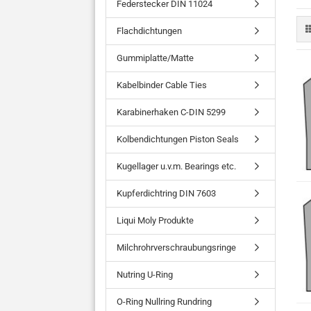
Federstecker DIN 11024
Flachdichtungen
Gummiplatte/Matte
Kabelbinder Cable Ties
Karabinerhaken C-DIN 5299
Kolbendichtungen Piston Seals
Kugellager u.v.m. Bearings etc.
Kupferdichtring DIN 7603
Liqui Moly Produkte
Milchrohrverschraubungsringe
Nutring U-Ring
O-Ring Nullring Rundring