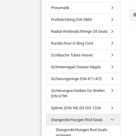
Pneumatik
Profildichtring DIN 3869
Radial-Wellendichtringe Oil Seals
Rundschnur O-Ring Cord
Schläuche Tubes Hoses
Schmiernippel Grease Nipple
Sicherungsringe DIN 471/472
Sicherungsscheiben für Wellen
DIN 6799
Splinte (DIN 94) EN ISO 1234
Stangendichtungen Rod Seals
Stangendichtungen Rod Seals
anzeigen