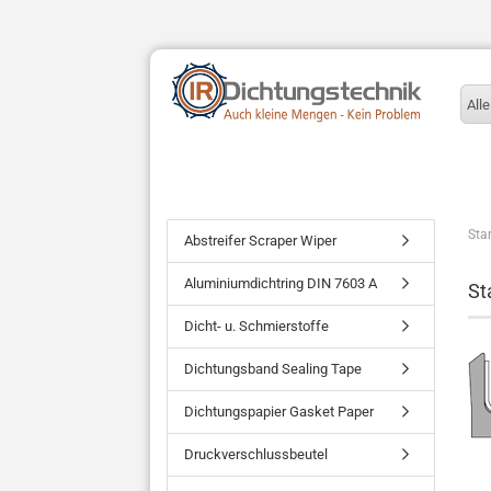
Alle
Star
Abstreifer Scraper Wiper
Aluminiumdichtring DIN 7603 A
St
Dicht- u. Schmierstoffe
Dichtungsband Sealing Tape
Dichtungspapier Gasket Paper
Druckverschlussbeutel