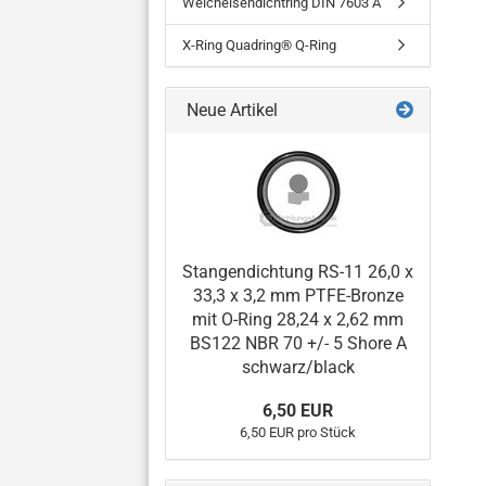
Weicheisendichtring DIN 7603 A
X-Ring Quadring® Q-Ring
Neue Artikel
Stangendichtung RS-11 26,0 x
33,3 x 3,2 mm PTFE-Bronze
mit O-Ring 28,24 x 2,62 mm
BS122 NBR 70 +/- 5 Shore A
schwarz/black
6,50 EUR
6,50 EUR pro Stück