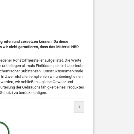
ngreifen und zersetzen können. Da diese
n wir nicht garantieren, dass das Material NBR
dener Rohstoffhersteller aufgelistet. Die Werte
 unterliegen oftmals Einflüssen, die in Labortests
g chemischer Substanzen, Konstruktionsmerkmale
 In Zweifelsfällen empfehlen wir unbedingt einen
 werden, wir schließen jegliche Gewähr und
eurteilung der Gebrauchsfähigkeit eines Produktes
-Schutz) zu berücksichtigen.
1