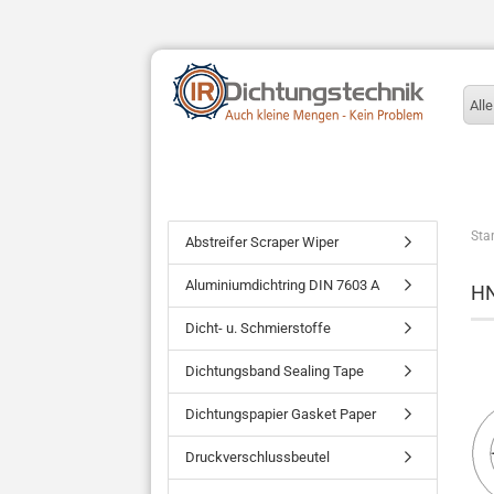
Alle
Star
Abstreifer Scraper Wiper
Aluminiumdichtring DIN 7603 A
H
Dicht- u. Schmierstoffe
Dichtungsband Sealing Tape
Dichtungspapier Gasket Paper
Druckverschlussbeutel