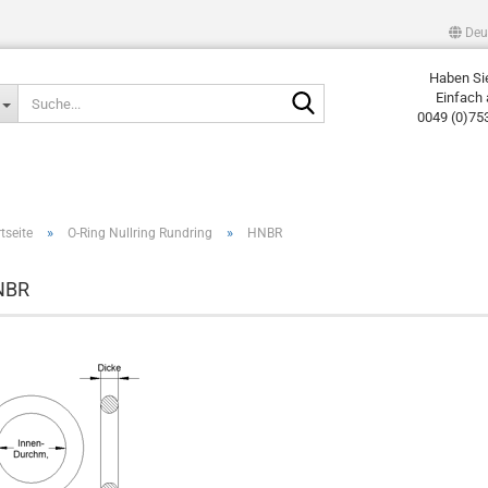
Deu
Haben Si
Suche...
Einfach 
0049 (0)75
»
»
tseite
O-Ring Nullring Rundring
HNBR
NBR