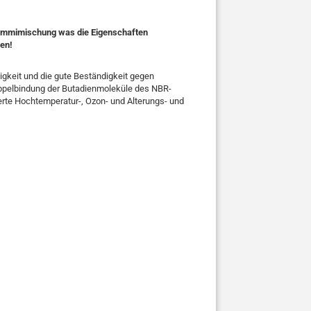
 Gummimischung was die Eigenschaften
ren!
gkeit und die gute Beständigkeit gegen
oppelbindung der Butadienmoleküle des NBR-
rte Hochtemperatur-, Ozon- und Alterungs- und