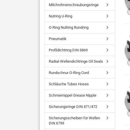
Milchrohrverschraubungsringe
Nutring U-Ring
O-Ring Nullring Rundring
Pneumatik
Profildichtring DIN 3869
Radial-Wellendichtringe Oil Seals
Rundschnur O-Ring Cord
Schläuche Tubes Hoses
Schmiernippel Grease Nipple
Sicherungsringe DIN 471/472
Sicherungsscheiben für Wellen
DIN 6799