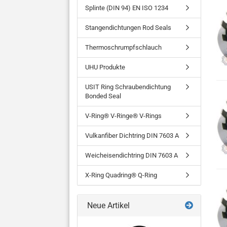
Splinte (DIN 94) EN ISO 1234
Stangendichtungen Rod Seals
Thermoschrumpfschlauch
UHU Produkte
USIT Ring Schraubendichtung
Bonded Seal
V-Ring® V-Ringe® V-Rings
Vulkanfiber Dichtring DIN 7603 A
Weicheisendichtring DIN 7603 A
X-Ring Quadring® Q-Ring
Neue Artikel