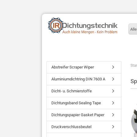
Alle
Star
Abstreifer Scraper Wiper
Aluminiumdichtring DIN 7603 A
Sp
Dicht- u. Schmierstoffe
Dichtungsband Sealing Tape
Dichtungspapier Gasket Paper
Druckverschlussbeutel