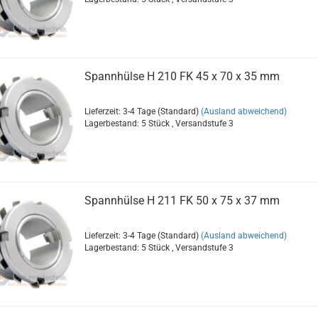
Spannhülse H 210 FK 45 x 70 x 35 mm
Lieferzeit: 3-4 Tage (Standard)
(Ausland abweichend)
Lagerbestand: 5 Stück , Versandstufe
3
Spannhülse H 211 FK 50 x 75 x 37 mm
Lieferzeit: 3-4 Tage (Standard)
(Ausland abweichend)
Lagerbestand: 5 Stück , Versandstufe
3