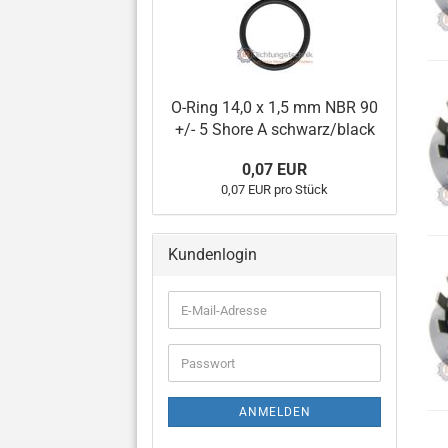
O-Ring 14,0 x 1,5 mm NBR 90
+/- 5 Shore A schwarz/black
0,07 EUR
0,07 EUR pro Stück
Kundenlogin
E-
Mail-
Adresse
Passwort
ANMELDEN