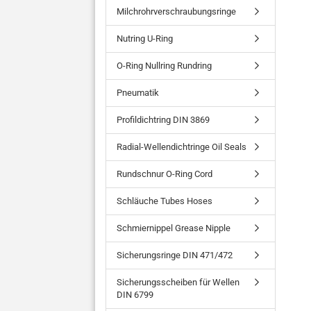
Milchrohrverschraubungsringe
Nutring U-Ring
O-Ring Nullring Rundring
Pneumatik
Profildichtring DIN 3869
Radial-Wellendichtringe Oil Seals
Rundschnur O-Ring Cord
Schläuche Tubes Hoses
Schmiernippel Grease Nipple
Sicherungsringe DIN 471/472
Sicherungsscheiben für Wellen
DIN 6799