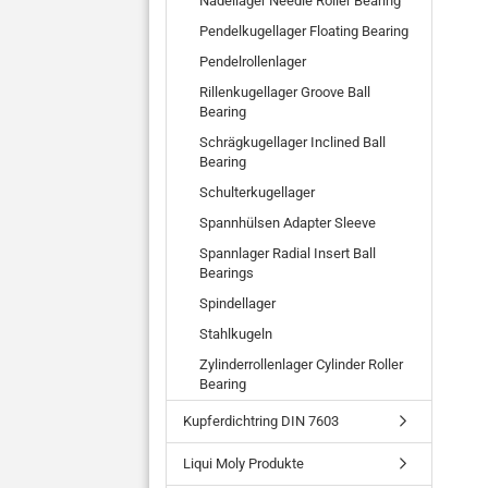
Nadellager Needle Roller Bearing
Pendelkugellager Floating Bearing
Pendelrollenlager
Rillenkugellager Groove Ball
Bearing
Schrägkugellager Inclined Ball
Bearing
Schulterkugellager
Spannhülsen Adapter Sleeve
Spannlager Radial Insert Ball
Bearings
Spindellager
Stahlkugeln
Zylinderrollenlager Cylinder Roller
Bearing
Kupferdichtring DIN 7603
Liqui Moly Produkte