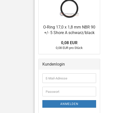
O-Ring 17,0 x 1,8 mm NBR 90
+/- 5 Shore A schwarz/black
0,08 EUR
0,08 EUR pro Stück
Kundenlogin
E-
Mail-
Adresse
Passwort
ANMELDEN