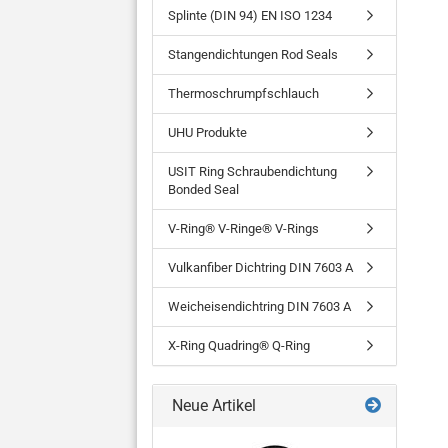
Splinte (DIN 94) EN ISO 1234
Stangendichtungen Rod Seals
Thermoschrumpfschlauch
UHU Produkte
USIT Ring Schraubendichtung
Bonded Seal
V-Ring® V-Ringe® V-Rings
Vulkanfiber Dichtring DIN 7603 A
Weicheisendichtring DIN 7603 A
X-Ring Quadring® Q-Ring
Neue Artikel