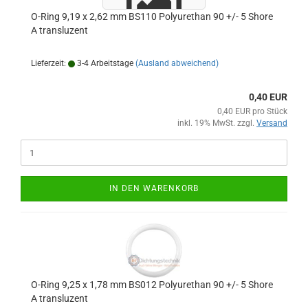
O-Ring 9,19 x 2,62 mm BS110 Polyurethan 90 +/- 5 Shore
A transluzent
Lieferzeit:
3-4 Arbeitstage
(Ausland abweichend)
0,40 EUR
0,40 EUR pro Stück
inkl. 19% MwSt. zzgl.
Versand
IN DEN WARENKORB
O-Ring 9,25 x 1,78 mm BS012 Polyurethan 90 +/- 5 Shore
A transluzent