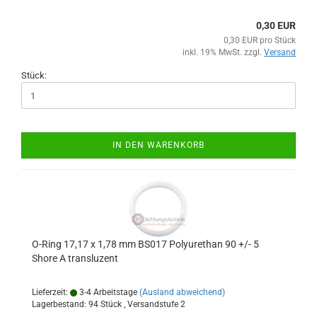
0,30 EUR
0,30 EUR pro Stück
inkl. 19% MwSt. zzgl.
Versand
Stück:
IN DEN WARENKORB
O-Ring 17,17 x 1,78 mm BS017 Polyurethan 90 +/- 5
Shore A transluzent
Lieferzeit:
3-4 Arbeitstage
(Ausland abweichend)
Lagerbestand: 94 Stück , Versandstufe
2