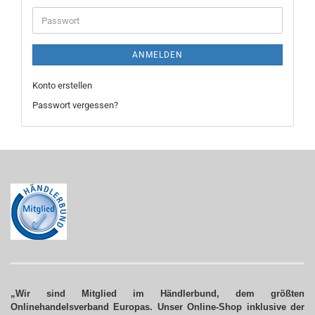
Adresse
Passwort
ANMELDEN
Konto erstellen
Passwort vergessen?
„Wir sind Mitglied im Händlerbund, dem größten
Onlinehandelsverband Europas. Unser Online-Shop inklusive der