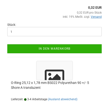
0,32 EUR
0,32 EUR pro Stück
inkl. 19% MwSt. zzgl.
Versand
Stück:
IN DEN WARENKORB
O-Ring 25,12 x 1,78 mm BS022 Polyurethan 90 +/- 5
Shore A transluzent
Lieferzeit:
3-4 Arbeitstage
(Ausland abweichend)