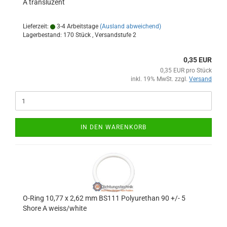
A transluzent
Lieferzeit:
3-4 Arbeitstage
(Ausland abweichend)
Lagerbestand: 170 Stück , Versandstufe
2
0,35 EUR
0,35 EUR pro Stück
inkl. 19% MwSt. zzgl.
Versand
IN DEN WARENKORB
O-Ring 10,77 x 2,62 mm BS111 Polyurethan 90 +/- 5
Shore A weiss/white