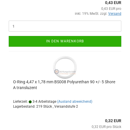
0,43 EUR
0,43 EUR pro
inkl. 19% MwSt. zzgl.
Versand
IN DEN WARENKORB
O-Ring 4,47 x 1,78 mm BS008 Polyurethan 90 +/- 5 Shore
A transluzent
Lieferzeit:
3-4 Arbeitstage
(Ausland abweichend)
Lagerbestand: 219 Stück , Versandstufe
2
0,32 EUR
0,32 EUR pro Stück