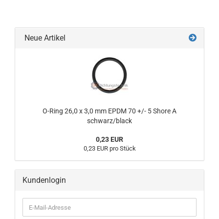
Neue Artikel
O-Ring 26,0 x 3,0 mm EPDM 70 +/- 5 Shore A
schwarz/black
0,23 EUR
0,23 EUR pro Stück
Kundenlogin
E-
Mail-