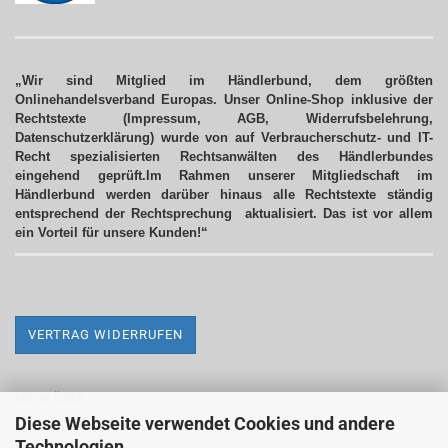
„Wir sind Mitglied im Händlerbund, dem größten
Onlinehandelsverband Europas. Unser Online-Shop inklusive der
Rechtstexte (Impressum, AGB, Widerrufsbelehrung,
Datenschutzerklärung) wurde von auf Verbraucherschutz- und IT-
Recht spezialisierten Rechtsanwälten des Händlerbundes
eingehend geprüft.Im Rahmen unserer Mitgliedschaft im
Händlerbund werden darüber hinaus alle Rechtstexte ständig
entsprechend der Rechtsprechung aktualisiert.
Das ist vor allem
ein Vorteil für unsere Kunden!“
VERTRAG WIDERRUFEN
MEHR ÜBER...
Diese Webseite verwendet Cookies und andere
Impressum
Technologien