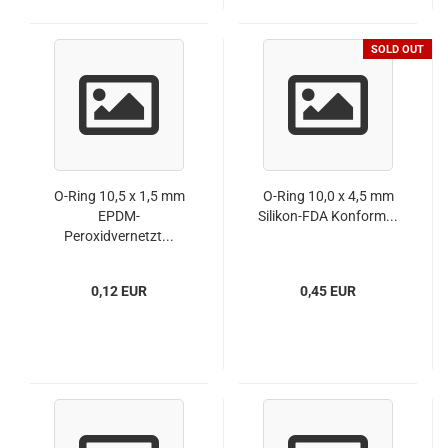
SOLD OUT
O-Ring 10,5 x 1,5 mm
O-Ring 10,0 x 4,5 mm
EPDM-
Silikon-FDA Konform...
Peroxidvernetzt...
0,12 EUR
0,45 EUR