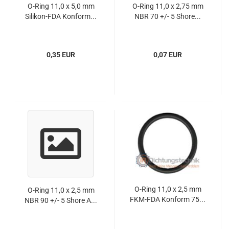
O-Ring 11,0 x 5,0 mm
O-Ring 11,0 x 2,75 mm
Silikon-FDA Konform...
NBR 70 +/- 5 Shore...
0,35 EUR
0,07 EUR
O-Ring 11,0 x 2,5 mm
O-Ring 11,0 x 2,5 mm
FKM-FDA Konform 75...
NBR 90 +/- 5 Shore A...