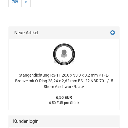
709
»
Neue Artikel
Stangendichtung RS-11 26,0 x 33,3 x 3,2 mm PTFE-
Bronze mit O-Ring 28,24 x 2,62 mm BS122 NBR 70 +/- 5
Shore A schwarz/black
6,50 EUR
6,50 EUR pro Stück
Kundenlogin