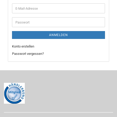
E-
Mail-
Adresse
Passwort
ANMELDEN
Konto erstellen
Passwort vergessen?