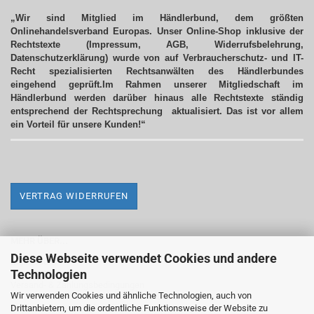
„Wir sind Mitglied im Händlerbund, dem größten
Onlinehandelsverband Europas. Unser Online-Shop inklusive der
Rechtstexte (Impressum, AGB, Widerrufsbelehrung,
Datenschutzerklärung) wurde von auf Verbraucherschutz- und IT-
Recht spezialisierten Rechtsanwälten des Händlerbundes
eingehend geprüft.Im Rahmen unserer Mitgliedschaft im
Händlerbund werden darüber hinaus alle Rechtstexte ständig
entsprechend der Rechtsprechung aktualisiert.
Das ist vor allem
ein Vorteil für unsere Kunden!“
VERTRAG WIDERRUFEN
MEHR ÜBER...
Diese Webseite verwendet Cookies und andere
Impressum
Technologien
Versand- & Zahlungsbedingungen
Wir verwenden Cookies und ähnliche Technologien, auch von
Drittanbietern, um die ordentliche Funktionsweise der Website zu
Widerrufsrecht & Widerrufsformular