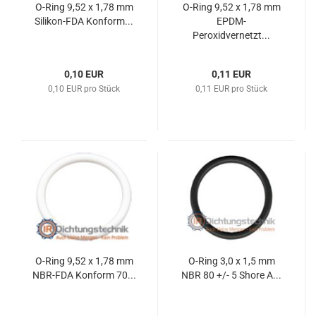
O-Ring 9,52 x 1,78 mm
O-Ring 9,52 x 1,78 mm
Silikon-FDA Konform...
EPDM-
Peroxidvernetzt...
0,10 EUR
0,11 EUR
0,10 EUR pro Stück
0,11 EUR pro Stück
O-Ring 9,52 x 1,78 mm
O-Ring 3,0 x 1,5 mm
NBR-FDA Konform 70...
NBR 80 +/- 5 Shore A...