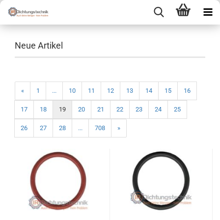
Neue Artikel
«
1
...
10
11
12
13
14
15
16
17
18
19
20
21
22
23
24
25
26
27
28
...
708
»