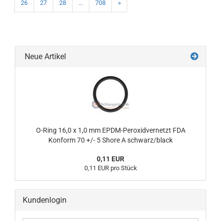
26
27
28
...
708
»
Neue Artikel
O-Ring 16,0 x 1,0 mm EPDM-Peroxidvernetzt FDA
Konform 70 +/- 5 Shore A schwarz/black
0,11 EUR
0,11 EUR pro Stück
Kundenlogin