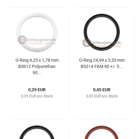
O-Ring 9,25 x 1,78 mm
O-Ring 24,99 x 3,53 mm
BS012 Polyurethan
BS214 FKM 90 +/- 5...
90...
0,29 EUR
0,45 EUR
0,29 EUR pro Stück
0,45 EUR pro Stück