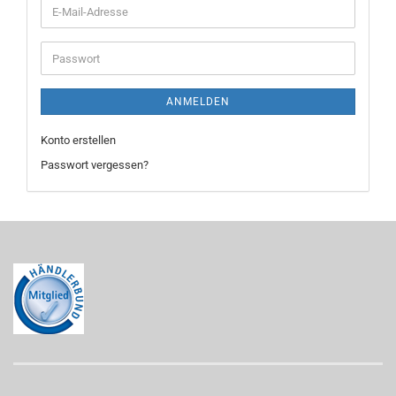
E-
Mail-
Adresse
Passwort
ANMELDEN
Konto erstellen
Passwort vergessen?