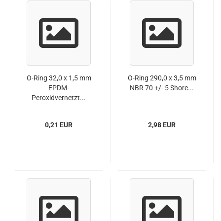
O-Ring 32,0 x 1,5 mm
O-Ring 290,0 x 3,5 mm
EPDM-
NBR 70 +/- 5 Shore...
Peroxidvernetzt...
0,21 EUR
2,98 EUR