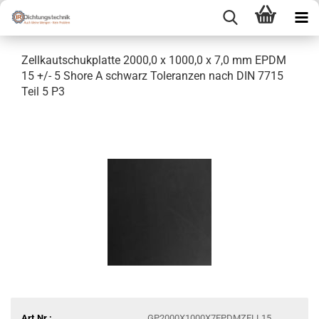
Zellkautschukplatte 2000,0 x 1000,0 x 7,0 mm EPDM
15 +/- 5 Shore A schwarz Toleranzen nach DIN 7715
Teil 5 P3
Art.Nr.:
GP2000X1000X7EPDMZELL15