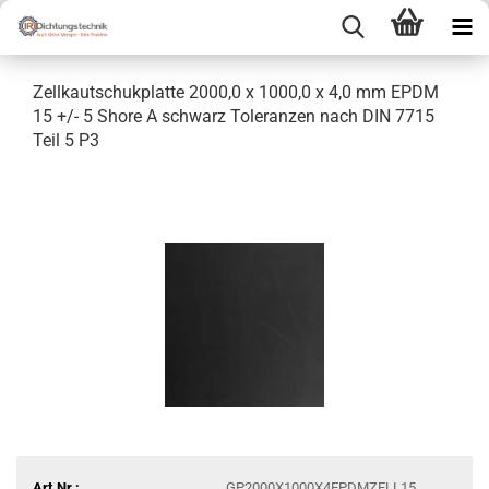
Zellkautschukplatte 2000,0 x 1000,0 x 4,0 mm EPDM
15 +/- 5 Shore A schwarz Toleranzen nach DIN 7715
Teil 5 P3
Art.Nr.:
GP2000X1000X4EPDMZELL15