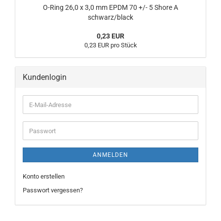
O-Ring 26,0 x 3,0 mm EPDM 70 +/- 5 Shore A
schwarz/black
0,23 EUR
0,23 EUR pro Stück
Kundenlogin
E-
Mail-
Adresse
Passwort
ANMELDEN
Konto erstellen
Passwort vergessen?