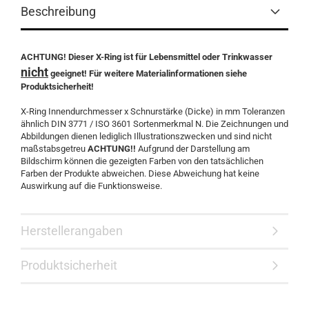
Beschreibung
ACHTUNG! Dieser X-Ring ist für Lebensmittel oder Trinkwasser
nicht
geeignet! Für weitere Materialinformationen siehe
Produktsicherheit!
X-Ring Innendurchmesser x Schnurstärke (Dicke) in mm Toleranzen
ähnlich DIN 3771 / ISO 3601 Sortenmerkmal N. Die Zeichnungen und
Abbildungen dienen lediglich Illustrationszwecken und sind nicht
maßstabsgetreu
ACHTUNG!!
Aufgrund der Darstellung am
Bildschirm können die gezeigten Farben von den tatsächlichen
Farben der Produkte abweichen. Diese Abweichung hat keine
Auswirkung auf die Funktionsweise.
Herstellerangaben
Produktsicherheit