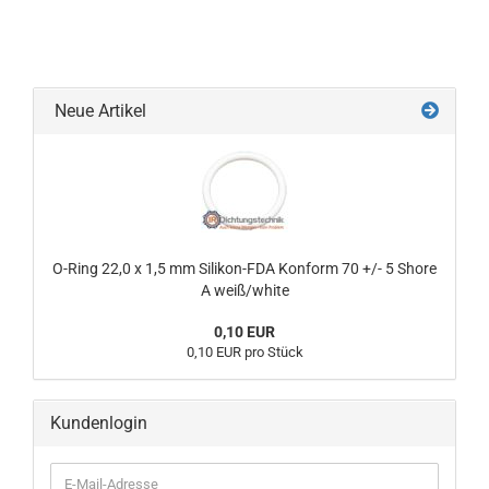
Neue Artikel
O-Ring 22,0 x 1,5 mm Silikon-FDA Konform 70 +/- 5 Shore
A weiß/white
0,10 EUR
0,10 EUR pro Stück
Kundenlogin
E-