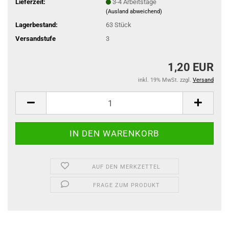
Lieferzeit:
3-4 Arbeitstage
(Ausland abweichend)
Lagerbestand:
63
Stück
Versandstufe
3
1,20 EUR
inkl. 19% MwSt. zzgl.
Versand
AUF DEN MERKZETTEL
FRAGE ZUM PRODUKT