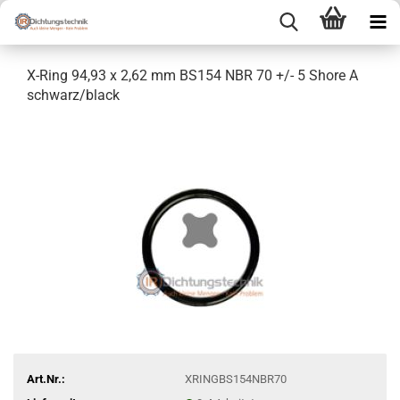
X-Ring 94,93 x 2,62 mm BS154 NBR 70 +/- 5 Shore A
schwarz/black
Art.Nr.:
XRINGBS154NBR70