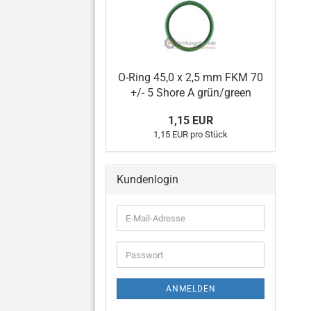
O-Ring 45,0 x 2,5 mm FKM 70
+/- 5 Shore A grün/green
1,15 EUR
1,15 EUR pro Stück
Kundenlogin
E-
Mail-
Adresse
Passwort
ANMELDEN