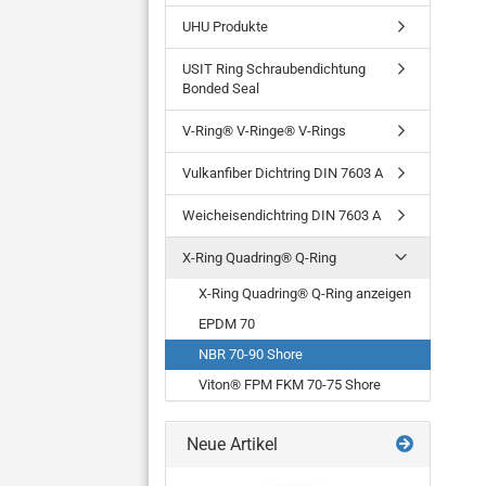
UHU Produkte
USIT Ring Schraubendichtung
Bonded Seal
V-Ring® V-Ringe® V-Rings
Vulkanfiber Dichtring DIN 7603 A
Weicheisendichtring DIN 7603 A
X-Ring Quadring® Q-Ring
X-Ring Quadring® Q-Ring anzeigen
EPDM 70
NBR 70-90 Shore
Viton® FPM FKM 70-75 Shore
Neue Artikel