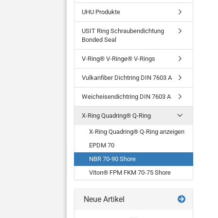
UHU Produkte
USIT Ring Schraubendichtung
Bonded Seal
V-Ring® V-Ringe® V-Rings
Vulkanfiber Dichtring DIN 7603 A
Weicheisendichtring DIN 7603 A
X-Ring Quadring® Q-Ring
X-Ring Quadring® Q-Ring anzeigen
EPDM 70
NBR 70-90 Shore
Viton® FPM FKM 70-75 Shore
Neue Artikel