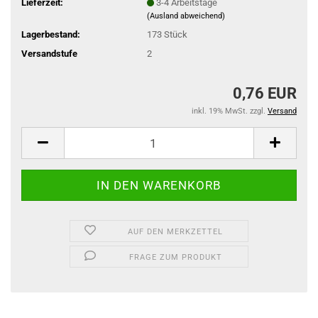
Lieferzeit:
3-4 Arbeitstage
(Ausland abweichend)
Lagerbestand:
173
Stück
Versandstufe
2
0,76 EUR
inkl. 19% MwSt. zzgl.
Versand
AUF DEN MERKZETTEL
FRAGE ZUM PRODUKT