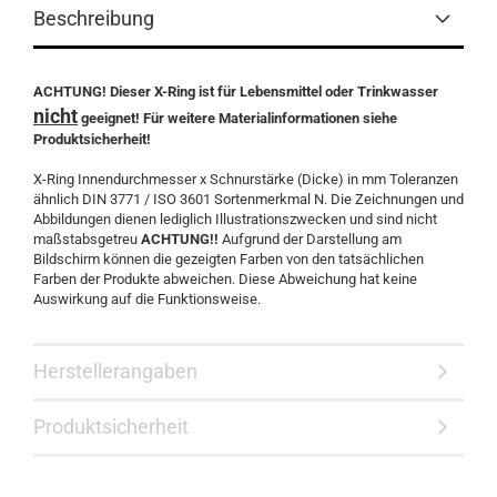
Beschreibung
ACHTUNG! Dieser X-Ring ist für Lebensmittel oder Trinkwasser
nicht
geeignet! Für weitere Materialinformationen siehe
Produktsicherheit!
X-Ring Innendurchmesser x Schnurstärke (Dicke) in mm Toleranzen
ähnlich DIN 3771 / ISO 3601 Sortenmerkmal N. Die Zeichnungen und
Abbildungen dienen lediglich Illustrationszwecken und sind nicht
maßstabsgetreu
ACHTUNG!!
Aufgrund der Darstellung am
Bildschirm können die gezeigten Farben von den tatsächlichen
Farben der Produkte abweichen. Diese Abweichung hat keine
Auswirkung auf die Funktionsweise.
Herstellerangaben
Produktsicherheit