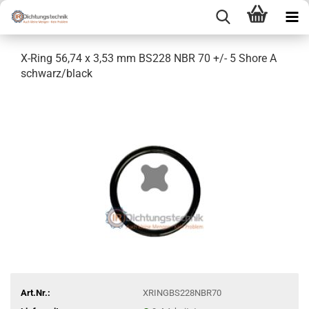
X-Ring 56,74 x 3,53 mm BS228 NBR 70 +/- 5 Shore A
schwarz/black
Art.Nr.:
XRINGBS228NBR70