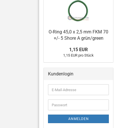
O-Ring 45,0 x 2,5 mm FKM 70
+/- 5 Shore A grün/green
1,15 EUR
1,15 EUR pro Stück
Kundenlogin
E-
Mail-
Adresse
Passwort
ANMELDEN