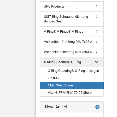
UHU Produkte
USIT Ring Schraubendichtung
Bonded Seal
V-Ring® V-Ringe® V-Rings
Vulkanfiber Dichtring DIN 7603 A
Weicheisendichtring DIN 7603 A
X-Ring Quadring® Q-Ring
X-Ring Quadring® Q-Ring anzeigen
EPDM 70
NBR 70-90 Shore
Viton® FPM FKM 70-75 Shore
Neue Artikel