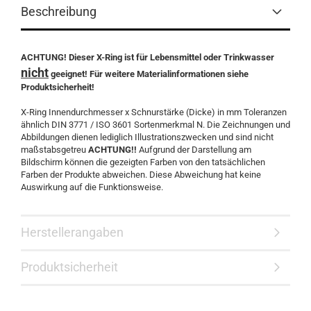
Beschreibung
ACHTUNG! Dieser X-Ring ist für Lebensmittel oder Trinkwasser
nicht
geeignet! Für weitere Materialinformationen siehe
Produktsicherheit!
X-Ring Innendurchmesser x Schnurstärke (Dicke) in mm Toleranzen
ähnlich DIN 3771 / ISO 3601 Sortenmerkmal N. Die Zeichnungen und
Abbildungen dienen lediglich Illustrationszwecken und sind nicht
maßstabsgetreu
ACHTUNG!!
Aufgrund der Darstellung am
Bildschirm können die gezeigten Farben von den tatsächlichen
Farben der Produkte abweichen. Diese Abweichung hat keine
Auswirkung auf die Funktionsweise.
Herstellerangaben
Produktsicherheit