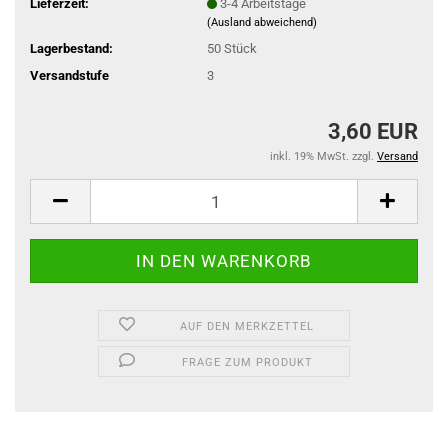
Lieferzeit:
3-4 Arbeitstage
(Ausland abweichend)
Lagerbestand:
50
Stück
Versandstufe
3
3,60 EUR
inkl. 19% MwSt. zzgl.
Versand
AUF DEN MERKZETTEL
FRAGE ZUM PRODUKT