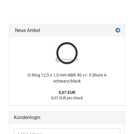
Neue Artikel
O-Ring 12,5 x 1,5 mm NBR 90 +/- 5 Shore A
schwarz/black
0,07 EUR
0,07 EUR pro Stück
Kundenlogin
E-