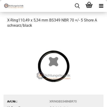
X-Ring110,49 x 5,34 mm BS349 NBR 70 +/- 5 Shore A
schwarz/black
Art.Nr.:
XRINGBS348NBR70