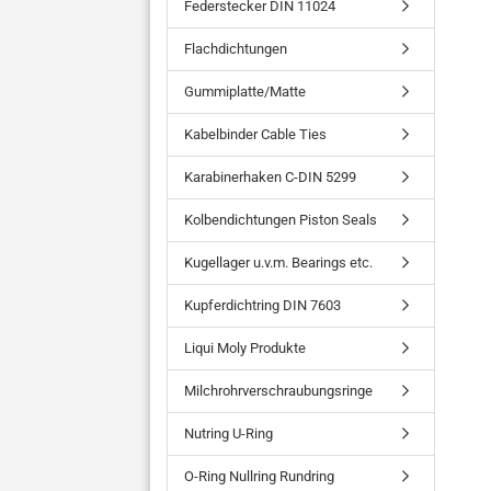
Federstecker DIN 11024
Flachdichtungen
Gummiplatte/Matte
Kabelbinder Cable Ties
Karabinerhaken C-DIN 5299
Kolbendichtungen Piston Seals
Kugellager u.v.m. Bearings etc.
Kupferdichtring DIN 7603
Liqui Moly Produkte
Milchrohrverschraubungsringe
Nutring U-Ring
O-Ring Nullring Rundring