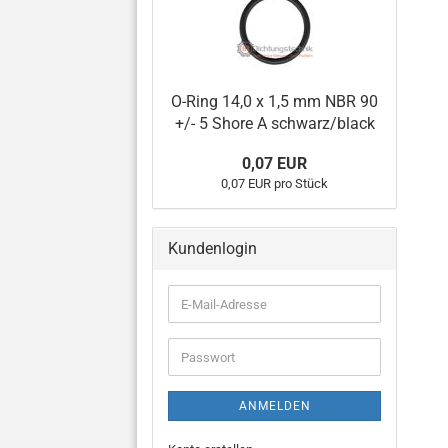
O-Ring 14,0 x 1,5 mm NBR 90
+/- 5 Shore A schwarz/black
0,07 EUR
0,07 EUR pro Stück
Kundenlogin
E-
Mail-
Adresse
Passwort
ANMELDEN