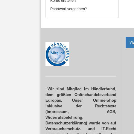
Konto erstellen
Passwort vergessen?
V
„Wir sind Mitglied im Händlerbund,
dem größten Onlinehandelsverband
Europas. Unser Online-Shop
inklusive der Rechtstexte
(Impressum, AGB,
Widerrufsbelehrung,
Datenschutzerklärung) wurde von auf
Verbraucherschutz- und IT-Recht