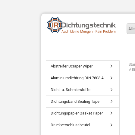
Alle
Star
Abstreifer Scraper Wiper
V-R
Aluminiumdichtring DIN 7603 A
Dicht- u. Schmierstoffe
Dichtungsband Sealing Tape
Dichtungspapier Gasket Paper
Druckverschlussbeutel