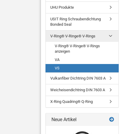
UHU Produkte
USIT Ring Schraubendichtung
Bonded Seal
V-Ring® V-Ringe® V-Rings
V-Ring® V-Ringe® V-Rings
anzeigen
VA
VS
Vulkanfiber Dichtring DIN 7603 A
Weicheisendichtring DIN 7603 A
X-Ring Quadring® Q-Ring
Neue Artikel