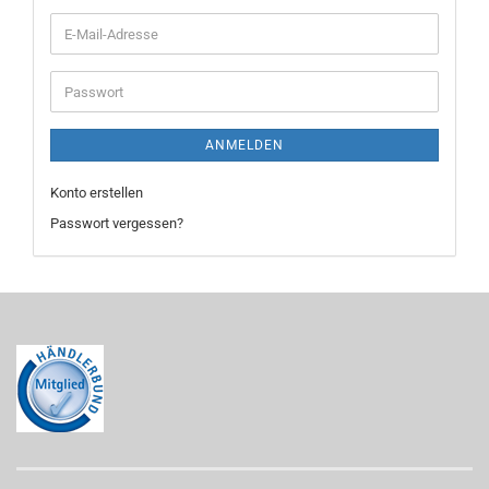
E-
Mail-
Adresse
Passwort
ANMELDEN
Konto erstellen
Passwort vergessen?