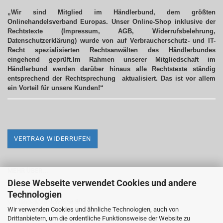
„Wir sind Mitglied im Händlerbund, dem größten
Onlinehandelsverband Europas. Unser Online-Shop inklusive der
Rechtstexte (Impressum, AGB, Widerrufsbelehrung,
Datenschutzerklärung) wurde von auf Verbraucherschutz- und IT-
Recht spezialisierten Rechtsanwälten des Händlerbundes
eingehend geprüft.Im Rahmen unserer Mitgliedschaft im
Händlerbund werden darüber hinaus alle Rechtstexte ständig
entsprechend der Rechtsprechung aktualisiert.
Das ist vor allem
ein Vorteil für unsere Kunden!“
VERTRAG WIDERRUFEN
MEHR ÜBER...
Diese Webseite verwendet Cookies und andere
Impressum
Technologien
Versand- & Zahlungsbedingungen
Wir verwenden Cookies und ähnliche Technologien, auch von
Drittanbietern, um die ordentliche Funktionsweise der Website zu
Widerrufsrecht & Widerrufsformular