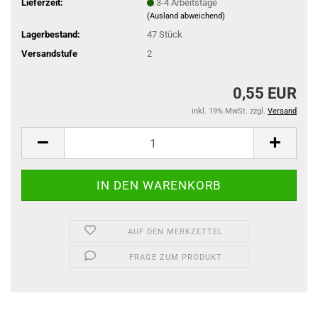
Lieferzeit:
3-4 Arbeitstage
(Ausland abweichend)
Lagerbestand:
47
Stück
Versandstufe
2
0,55 EUR
inkl. 19% MwSt. zzgl.
Versand
AUF DEN MERKZETTEL
FRAGE ZUM PRODUKT