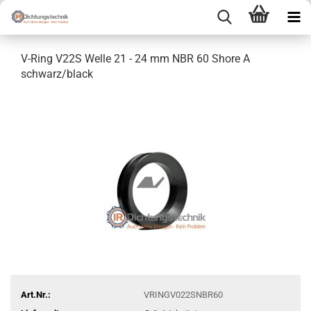
V-Ring V22S Welle 21 - 24 mm NBR 60 Shore A
schwarz/black
Art.Nr.:
VRINGV022SNBR60