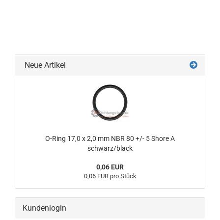
Neue Artikel
O-Ring 17,0 x 2,0 mm NBR 80 +/- 5 Shore A
schwarz/black
0,06 EUR
0,06 EUR pro Stück
Kundenlogin