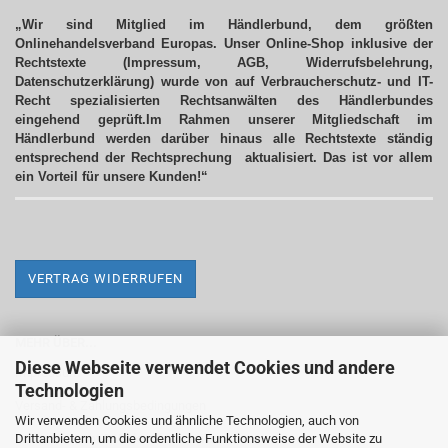
„Wir sind Mitglied im Händlerbund, dem größten
Onlinehandelsverband Europas. Unser Online-Shop inklusive der
Rechtstexte (Impressum, AGB, Widerrufsbelehrung,
Datenschutzerklärung) wurde von auf Verbraucherschutz- und IT-
Recht spezialisierten Rechtsanwälten des Händlerbundes
eingehend geprüft.Im Rahmen unserer Mitgliedschaft im
Händlerbund werden darüber hinaus alle Rechtstexte ständig
entsprechend der Rechtsprechung aktualisiert.
Das ist vor allem
ein Vorteil für unsere Kunden!“
VERTRAG WIDERRUFEN
MEHR ÜBER...
Diese Webseite verwendet Cookies und andere
Impressum
Technologien
Versand- & Zahlungsbedingungen
Wir verwenden Cookies und ähnliche Technologien, auch von
Drittanbietern, um die ordentliche Funktionsweise der Website zu
Widerrufsrecht & Widerrufsformular