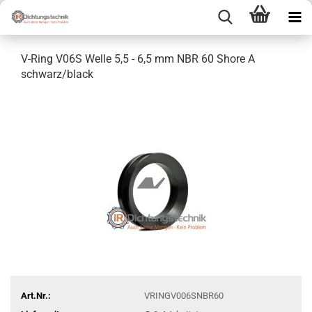
V-Ring V06S Welle 5,5 - 6,5 mm NBR 60 Shore A
schwarz/black
Art.Nr.:
VRINGV006SNBR60