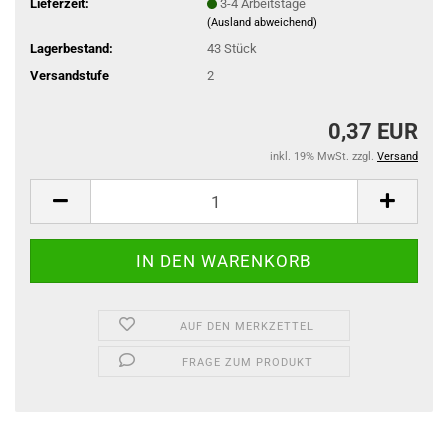
Lieferzeit:
3-4 Arbeitstage
(Ausland abweichend)
Lagerbestand:
43
Stück
Versandstufe
2
0,37 EUR
inkl. 19% MwSt. zzgl.
Versand
AUF DEN MERKZETTEL
FRAGE ZUM PRODUKT