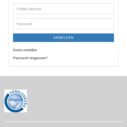
E-
Mail-
Adresse
Passwort
ANMELDEN
Konto erstellen
Passwort vergessen?