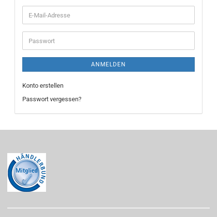
E-
Mail-
Adresse
Passwort
ANMELDEN
Konto erstellen
Passwort vergessen?