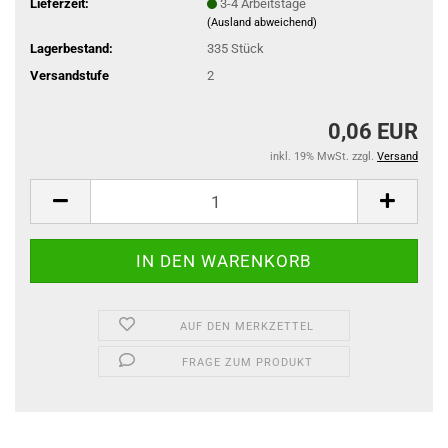
Lieferzeit:
3-4 Arbeitstage
(Ausland abweichend)
Lagerbestand:
335
Stück
Versandstufe
2
0,06 EUR
inkl. 19% MwSt. zzgl.
Versand
AUF DEN MERKZETTEL
FRAGE ZUM PRODUKT