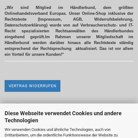
„Wir sind Mitglied im Händlerbund, dem größten
Onlinehandelsverband Europas. Unser Online-Shop inklusive der
Rechtstexte (Impressum, AGB, Widerrufsbelehrung,
Datenschutzerklärung) wurde von auf Verbraucherschutz- und IT-
Recht spezialisierten Rechtsanwälten des Händlerbundes
eingehend geprüft.Im Rahmen unserer Mitgliedschaft im
Händlerbund werden darüber hinaus alle Rechtstexte ständig
entsprechend der Rechtsprechung aktualisiert.
Das ist vor allem
ein Vorteil für unsere Kunden!“
VERTRAG WIDERRUFEN
MEHR ÜBER...
Diese Webseite verwendet Cookies und andere
Impressum
Technologien
Versand- & Zahlungsbedingungen
Wir verwenden Cookies und ähnliche Technologien, auch von
Drittanbietern, um die ordentliche Funktionsweise der Website zu
Widerrufsrecht & Widerrufsformular