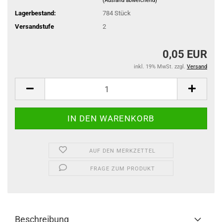
(Ausland abweichend)
Lagerbestand:
784
Stück
Versandstufe
2
0,05 EUR
inkl. 19% MwSt. zzgl.
Versand
AUF DEN MERKZETTEL
FRAGE ZUM PRODUKT
Beschreibung