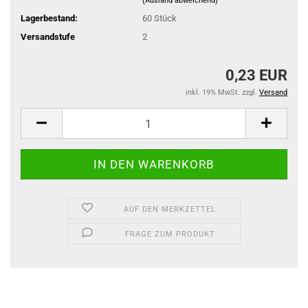
(Ausland abweichend)
Lagerbestand:
60
Stück
Versandstufe
2
0,23 EUR
inkl. 19% MwSt. zzgl.
Versand
AUF DEN MERKZETTEL
FRAGE ZUM PRODUKT