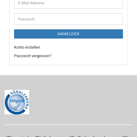
E-
Mail-
Adresse
Passwort
ANMELDEN
Konto erstellen
Passwort vergessen?