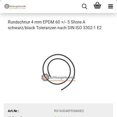
Rundschnur 4 mm EPDM 60 +/- 5 Shore A
schwarz/black Toleranzen nach DIN ISO 3302-1 E2
Art.Nr.:
RS16304EPDM60E2