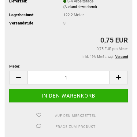
Lieferzeit:
3-4 Arbeitstage
(Ausland abweichend)
Lagerbestand:
122.2
Meter
Versandstufe
3
0,75 EUR
0,75 EUR pro Meter
inkl. 19% MwSt. zzgl.
Versand
Meter:
Meter
AUF DEN MERKZETTEL
FRAGE ZUM PRODUKT