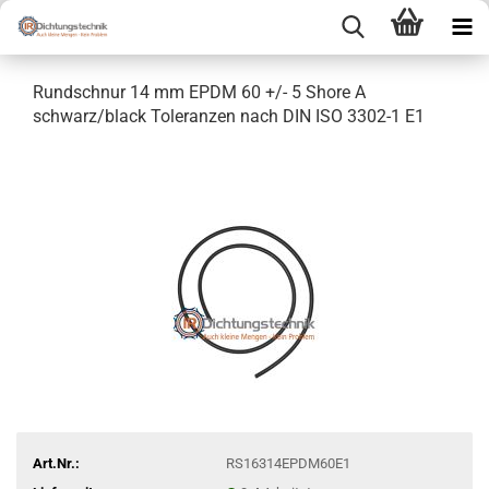
Rundschnur 14 mm EPDM 60 +/- 5 Shore A
schwarz/black Toleranzen nach DIN ISO 3302-1 E1
Art.Nr.:
RS16314EPDM60E1