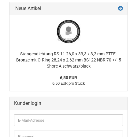
Neue Artikel
Stangendichtung RS-11 26,0 x 33,3 x 3,2 mm PTFE-
Bronze mit O-Ring 28,24 x 2,62 mm BS122 NBR 70 +/- 5
Shore A schwarz/black
6,50 EUR
6,50 EUR pro Stück
Kundenlogin
E-
Mail-
Adresse
Passwort