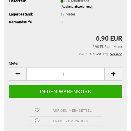
Lieferzeit:
3-4 Arbeitstage
(Ausland abweichend)
Lagerbestand:
17
Meter
Versandstufe
3
6,90 EUR
6,90 EUR pro Meter
inkl. 19% MwSt. zzgl.
Versand
Meter:
Meter
AUF DEN MERKZETTEL
FRAGE ZUM PRODUKT