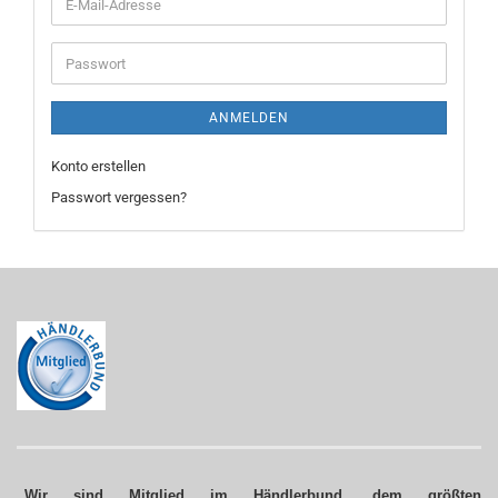
E-
Mail-
Adresse
Passwort
ANMELDEN
Konto erstellen
Passwort vergessen?
„Wir sind Mitglied im Händlerbund, dem größten