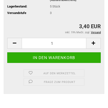
(Ausland abweichend)
Lagerbestand:
5
Stück
Versandstufe
3
3,40 EUR
inkl. 19% MwSt. zzgl.
Versand
AUF DEN MERKZETTEL
FRAGE ZUM PRODUKT