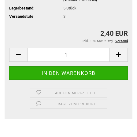
(Ausland abweichend)
Lagerbestand:
5
Stück
Versandstufe
3
2,40 EUR
inkl. 19% MwSt. zzgl.
Versand
AUF DEN MERKZETTEL
FRAGE ZUM PRODUKT