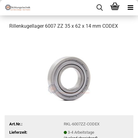
Rillenkugellager 6007 ZZ 35 x 62 x 14 mm CODEX
Art.Nr.:
RKL-6007ZZ-CODEX
Lieferzeit:
3-4 Arbeitstage