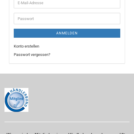
E-
Mail-
Adresse
Passwort
ANMELDEN
Konto erstellen
Passwort vergessen?