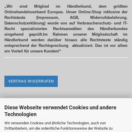
„Wir sind Mitglied im Händlerbund, dem größten
Onlinehandelsverband Europas. Unser Online-Shop inklusive der
Rechtstexte (Impressum, AGB, Widerrufsbelehrung,
Datenschutzerklärung) wurde von auf Verbraucherschutz- und IT-
Recht spezialisierten Rechtsanwälten des Händlerbundes
eingehend geprüft.Im Rahmen unserer Mitgliedschaft im
Händlerbund werden darüber hinaus alle Rechtstexte ständig
entsprechend der Rechtsprechung aktualisiert.
Das ist vor allem
ein Vorteil für unsere Kunden!“
VERTRAG WIDERRUFEN
MEHR ÜBER...
Diese Webseite verwendet Cookies und andere
Impressum
Technologien
Versand- & Zahlungsbedingungen
Wir verwenden Cookies und ähnliche Technologien, auch von
Drittanbietern, um die ordentliche Funktionsweise der Website zu
Widerrufsrecht & Widerrufsformular