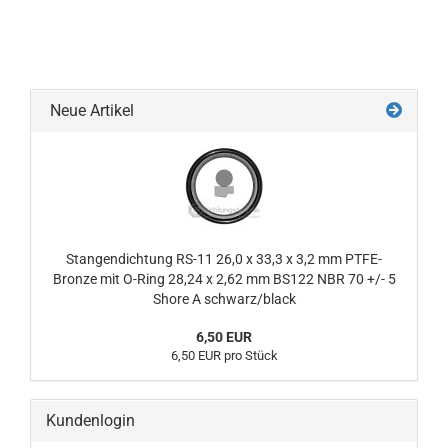
Neue Artikel
Stangendichtung RS-11 26,0 x 33,3 x 3,2 mm PTFE-
Bronze mit O-Ring 28,24 x 2,62 mm BS122 NBR 70 +/- 5
Shore A schwarz/black
6,50 EUR
6,50 EUR pro Stück
Kundenlogin