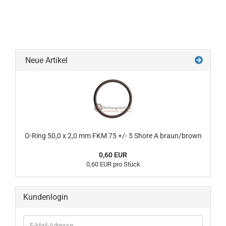
Neue Artikel
O-Ring 50,0 x 2,0 mm FKM 75 +/- 5 Shore A braun/brown
0,60 EUR
0,60 EUR pro Stück
Kundenlogin
E-