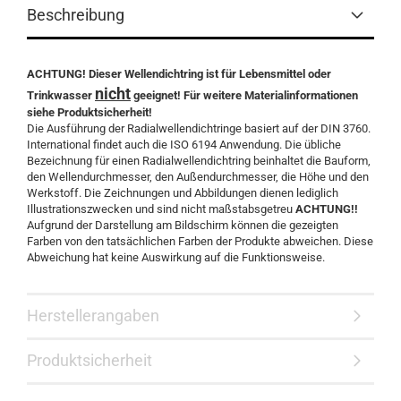
Beschreibung
ACHTUNG! Dieser Wellendichtring ist für Lebensmittel oder
nicht
Trinkwasser
geeignet! Für weitere Materialinformationen
siehe Produktsicherheit!
Die Ausführung der Radialwellendichtringe basiert auf der DIN 3760.
International findet auch die ISO 6194 Anwendung. Die übliche
Bezeichnung für einen Radialwellendichtring beinhaltet die Bauform,
den Wellendurchmesser, den Außendurchmesser, die Höhe und den
Werkstoff. Die Zeichnungen und Abbildungen dienen lediglich
Illustrationszwecken und sind nicht maßstabsgetreu
ACHTUNG!!
Aufgrund der Darstellung am Bildschirm können die gezeigten
Farben von den tatsächlichen Farben der Produkte abweichen. Diese
Abweichung hat keine Auswirkung auf die Funktionsweise.
Herstellerangaben
Produktsicherheit