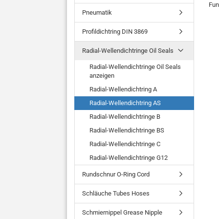
Fun
Pneumatik
Profildichtring DIN 3869
Radial-Wellendichtringe Oil Seals
Radial-Wellendichtringe Oil Seals
anzeigen
Radial-Wellendichtring A
Radial-Wellendichtring AS
Radial-Wellendichtringe B
Radial-Wellendichtringe BS
Radial-Wellendichtringe C
Radial-Wellendichtringe G12
Rundschnur O-Ring Cord
Schläuche Tubes Hoses
Schmiernippel Grease Nipple