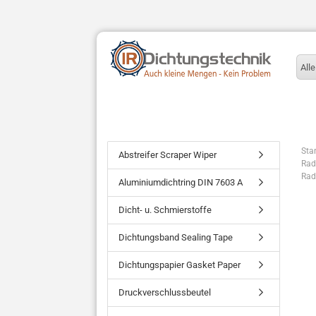
Alle
Star
Abstreifer Scraper Wiper
Rad
Rad
Aluminiumdichtring DIN 7603 A
Dicht- u. Schmierstoffe
Dichtungsband Sealing Tape
Dichtungspapier Gasket Paper
Druckverschlussbeutel