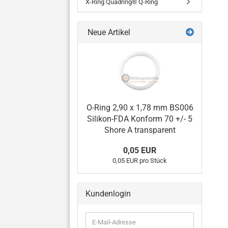
X-Ring Quadring® Q-Ring
Neue Artikel
O-Ring 2,90 x 1,78 mm BS006
Silikon-FDA Konform 70 +/- 5
Shore A transparent
0,05 EUR
0,05 EUR pro Stück
Kundenlogin
E-