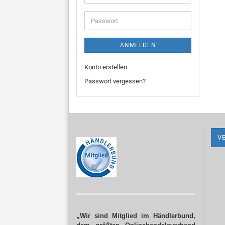
Mail-
Adresse
Passwort
ANMELDEN
Konto erstellen
Passwort vergessen?
V
„Wir sind Mitglied im Händlerbund,