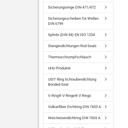
Sicherungsringe DIN 471/472
Sicherungsscheiben für Wellen
DIN 6799
Splinte (DIN 94) EN ISO 1234
Stangendichtungen Rod Seals
Thermoschrumpfschlauch
UHU Produkte
USIT Ring Schraubendichtung
Bonded Seal
V-Ring® V-Ringe® V-Rings
Vulkanfiber Dichtring DIN 7603 A
Weicheisendichtring DIN 7603 A