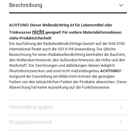
Beschreibung
ACHTUNG! Dieser Wellendichtring ist für Lebensmittel oder
nicht
Trinkwasser
geeignet! Für weitere Materialinformationen
siehe Produktsicherheit!
Die Ausführung der Radialwellendichtringe basiert auf der DIN 3760.
International findet auch die ISO 6194 Anwendung. Die übliche
Bezeichnung für einen Radialwellendichtring beinhaltet die Bauform,
den Wellendurchmesser, den Außendurchmesser, die Höhe und den
Werkstoff. Die Zeichnungen und Abbildungen dienen lediglich
Illustrationszwecken und sind nicht maßstabsgetreu
ACHTUNG!!
Aufgrund der Darstellung am Bildschirm können die gezeigten
Farben von den tatsächlichen Farben der Produkte abweichen. Diese
Abweichung hat keine Auswirkung auf die Funktionsweise.
Herstellerangaben
Produktsicherheit