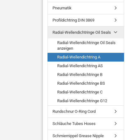
Pneumatik
Profildichtring DIN 3869
Radial-Wellendichtringe Oil Seals
Radial-Wellendichtringe Oil Seals
anzeigen
Radial-Wellendichtring A
Radial-Wellendichtring AS
Radial-Wellendichtringe B
Radial-Wellendichtringe BS
Radial-Wellendichtringe C
Radial-Wellendichtringe G12
Rundschnur O-Ring Cord
Schläuche Tubes Hoses
Schmiernippel Grease Nipple