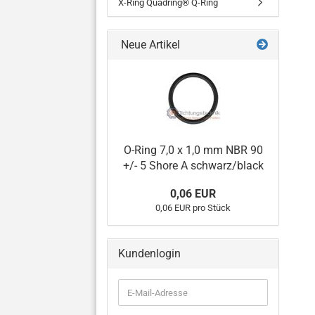
X-Ring Quadring® Q-Ring
Neue Artikel
O-Ring 7,0 x 1,0 mm NBR 90
+/- 5 Shore A schwarz/black
0,06 EUR
0,06 EUR pro Stück
Kundenlogin
E-
Mail-