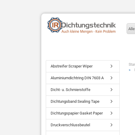
Alle
Star
Abstreifer Scraper Wiper
»
Aluminiumdichtring DIN 7603 A
Dicht- u. Schmierstoffe
Dichtungsband Sealing Tape
Dichtungspapier Gasket Paper
Druckverschlussbeutel