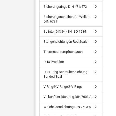
Sicherungsringe DIN 471/472
Sicherungsscheiben für Wellen
DIN 6799
Splinte (DIN 94) EN ISO 1234
Stangendichtungen Rod Seals
Thermoschrumpfschlauch
UHU Produkte
USIT Ring Schraubendichtung
Bonded Seal
V-Ring® V-Ringe® V-Rings
Vulkanfiber Dichtring DIN 7603 A
Weicheisendichtring DIN 7603 A