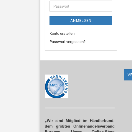
Adresse
Passwort
ANMELDEN
Konto erstellen
Passwort vergessen?
V
„Wir sind Mitglied im Händlerbund,
dem größten Onlinehandelsverband
Europas. Unser Online-Shop