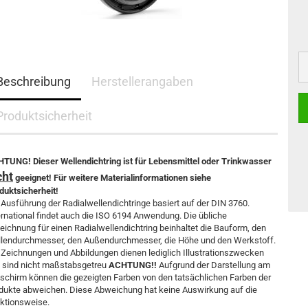
Beschreibung
Herstellerangaben
Produktsicherheit
TUNG! Dieser Wellendichtring ist für Lebensmittel oder Trinkwasser
cht
geeignet! Für weitere Materialinformationen siehe
duktsicherheit!
 Ausführung der Radialwellendichtringe basiert auf der DIN 3760.
ernational findet auch die ISO 6194 Anwendung. Die übliche
eichnung für einen Radialwellendichtring beinhaltet die Bauform, den
lendurchmesser, den Außendurchmesser, die Höhe und den Werkstoff.
 Zeichnungen und Abbildungen dienen lediglich Illustrationszwecken
 sind nicht maßstabsgetreu
ACHTUNG!!
Aufgrund der Darstellung am
dschirm können die gezeigten Farben von den tatsächlichen Farben der
dukte abweichen. Diese Abweichung hat keine Auswirkung auf die
ktionsweise.