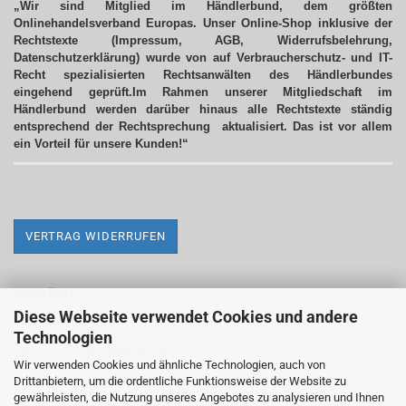
„Wir sind Mitglied im Händlerbund, dem größten
Onlinehandelsverband Europas. Unser Online-Shop inklusive der
Rechtstexte (Impressum, AGB, Widerrufsbelehrung,
Datenschutzerklärung) wurde von auf Verbraucherschutz- und IT-
Recht spezialisierten Rechtsanwälten des Händlerbundes
eingehend geprüft.Im Rahmen unserer Mitgliedschaft im
Händlerbund werden darüber hinaus alle Rechtstexte ständig
entsprechend der Rechtsprechung aktualisiert.
Das ist vor allem
ein Vorteil für unsere Kunden!“
VERTRAG WIDERRUFEN
MEHR ÜBER...
Diese Webseite verwendet Cookies und andere
Impressum
Technologien
Versand- & Zahlungsbedingungen
Wir verwenden Cookies und ähnliche Technologien, auch von
Drittanbietern, um die ordentliche Funktionsweise der Website zu
Widerrufsrecht & Widerrufsformular
gewährleisten, die Nutzung unseres Angebotes zu analysieren und Ihnen