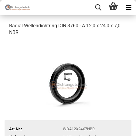
Radial-Wellendichtring DIN 3760 - A 12,0 x 24,0 x 7,0
NBR
Art.Nr.:
WDA12X24X7NBR