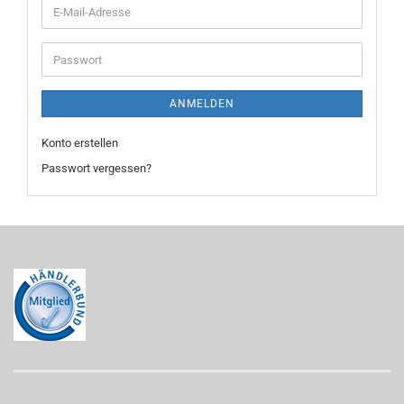
E-
Mail-
Adresse
Passwort
ANMELDEN
Konto erstellen
Passwort vergessen?