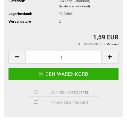
Lieferzeit:
3-4 Tage (Standard)
(Ausland abweichend)
Lagerbestand:
93
Stück
Versandstufe
2
1,59 EUR
inkl. 19% MwSt. zzgl.
Versand
AUF DEN MERKZETTEL
FRAGE ZUM PRODUKT