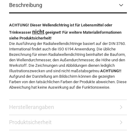
Beschreibung
ACHTUNG! Dieser Wellendichtring ist für Lebensmittel oder
nicht
Trinkwasser
geeignet! Für weitere Materialinformationen
siehe Produktsicherheit!
Die Ausführung der Radialwellendichtringe basiert auf der DIN 3760.
International findet auch die ISO 6194 Anwendung. Die übliche
Bezeichnung für einen Radialwellendichtring beinhaltet die Bauform,
den Wellendurchmesser, den Außendurchmesser, die Höhe und den
Werkstoff. Die Zeichnungen und Abbildungen dienen lediglich
Illustrationszwecken und sind nicht maßstabsgetreu
ACHTUNG!!
Aufgrund der Darstellung am Bildschirm können die gezeigten
Farben von den tatsächlichen Farben der Produkte abweichen. Diese
Abweichung hat keine Auswirkung auf die Funktionsweise.
Herstellerangaben
Produktsicherheit