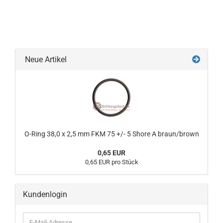
Neue Artikel
O-Ring 38,0 x 2,5 mm FKM 75 +/- 5 Shore A braun/brown
0,65 EUR
0,65 EUR pro Stück
Kundenlogin
E-