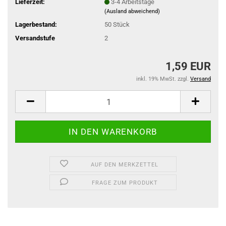
Lieferzeit:
3-4 Arbeitstage
(Ausland abweichend)
Lagerbestand:
50
Stück
Versandstufe
2
1,59 EUR
inkl. 19% MwSt. zzgl.
Versand
AUF DEN MERKZETTEL
FRAGE ZUM PRODUKT