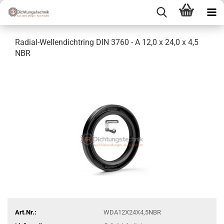
Radial-Wellendichtring DIN 3760 - A 12,0 x 24,0 x 4,5
NBR
Art.Nr.:
WDA12X24X4,5NBR