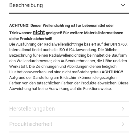
Beschreibung
ACHTUNG! Dieser Wellendichtring ist für Lebensmittel oder
nicht
Trinkwasser
geeignet! Für weitere Materialinformationen
siehe Produktsicherheit!
Die Ausführung der Radialwellendichtringe basiert auf der DIN 3760.
International findet auch die ISO 6194 Anwendung. Die übliche
Bezeichnung für einen Radialwellendichtring beinhaltet die Bauform,
den Wellendurchmesser, den Außendurchmesser, die Höhe und den
Werkstoff. Die Zeichnungen und Abbildungen dienen lediglich
Illustrationszwecken und sind nicht maßstabsgetreu
ACHTUNG!!
Aufgrund der Darstellung am Bildschirm können die gezeigten
Farben von den tatsächlichen Farben der Produkte abweichen. Diese
Abweichung hat keine Auswirkung auf die Funktionsweise.
Herstellerangaben
Produktsicherheit