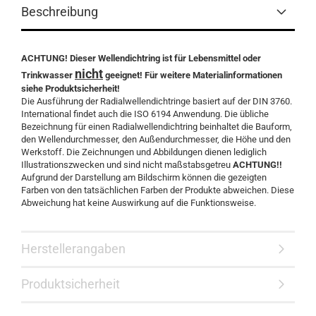
Beschreibung
ACHTUNG! Dieser Wellendichtring ist für Lebensmittel oder
nicht
Trinkwasser
geeignet! Für weitere Materialinformationen
siehe Produktsicherheit!
Die Ausführung der Radialwellendichtringe basiert auf der DIN 3760.
International findet auch die ISO 6194 Anwendung. Die übliche
Bezeichnung für einen Radialwellendichtring beinhaltet die Bauform,
den Wellendurchmesser, den Außendurchmesser, die Höhe und den
Werkstoff. Die Zeichnungen und Abbildungen dienen lediglich
Illustrationszwecken und sind nicht maßstabsgetreu
ACHTUNG!!
Aufgrund der Darstellung am Bildschirm können die gezeigten
Farben von den tatsächlichen Farben der Produkte abweichen. Diese
Abweichung hat keine Auswirkung auf die Funktionsweise.
Herstellerangaben
Produktsicherheit