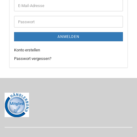
E-
Mail-
Adresse
Passwort
ANMELDEN
Konto erstellen
Passwort vergessen?