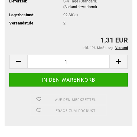
Lieferzeit:
3-4 Tage (Standard)
(Ausland abweichend)
Lagerbestand:
92
Stück
Versandstufe
2
1,31 EUR
inkl. 19% MwSt. zzgl.
Versand
AUF DEN MERKZETTEL
FRAGE ZUM PRODUKT