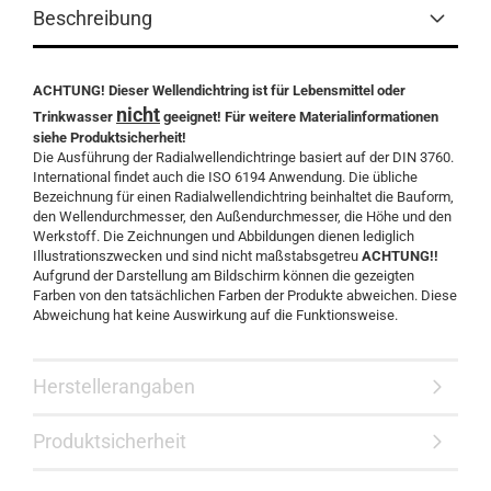
Beschreibung
ACHTUNG! Dieser Wellendichtring ist für Lebensmittel oder
nicht
Trinkwasser
geeignet! Für weitere Materialinformationen
siehe Produktsicherheit!
Die Ausführung der Radialwellendichtringe basiert auf der DIN 3760.
International findet auch die ISO 6194 Anwendung. Die übliche
Bezeichnung für einen Radialwellendichtring beinhaltet die Bauform,
den Wellendurchmesser, den Außendurchmesser, die Höhe und den
Werkstoff. Die Zeichnungen und Abbildungen dienen lediglich
Illustrationszwecken und sind nicht maßstabsgetreu
ACHTUNG!!
Aufgrund der Darstellung am Bildschirm können die gezeigten
Farben von den tatsächlichen Farben der Produkte abweichen. Diese
Abweichung hat keine Auswirkung auf die Funktionsweise.
Herstellerangaben
Produktsicherheit