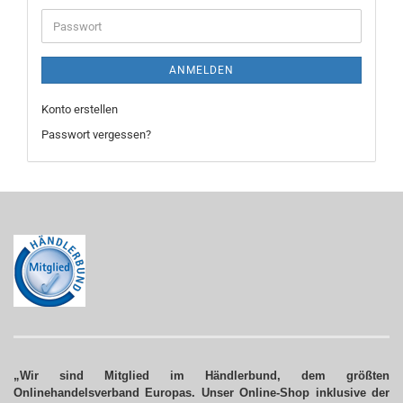
Adresse
Passwort
ANMELDEN
Konto erstellen
Passwort vergessen?
„Wir sind Mitglied im Händlerbund, dem größten
Onlinehandelsverband Europas. Unser Online-Shop inklusive der