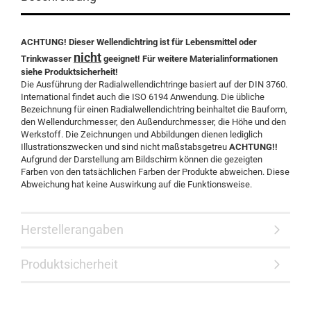
ACHTUNG! Dieser Wellendichtring ist für Lebensmittel oder
nicht
Trinkwasser
geeignet! Für weitere Materialinformationen
siehe Produktsicherheit!
Die Ausführung der Radialwellendichtringe basiert auf der DIN 3760.
International findet auch die ISO 6194 Anwendung. Die übliche
Bezeichnung für einen Radialwellendichtring beinhaltet die Bauform,
den Wellendurchmesser, den Außendurchmesser, die Höhe und den
Werkstoff. Die Zeichnungen und Abbildungen dienen lediglich
Illustrationszwecken und sind nicht maßstabsgetreu
ACHTUNG!!
Aufgrund der Darstellung am Bildschirm können die gezeigten
Farben von den tatsächlichen Farben der Produkte abweichen. Diese
Abweichung hat keine Auswirkung auf die Funktionsweise.
Herstellerangaben
Produktsicherheit