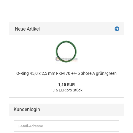
Neue Artikel
O-Ring 45,0 x 2,5 mm FKM 70 +/- 5 Shore A grün/green
1,15 EUR
1,15 EUR pro Stück
Kundenlogin
E-
Mail-