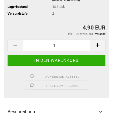
(Ausland abweichend)
Lagerbestand:
43
Stück
Versandstufe
2
4,90 EUR
inkl. 19% MwSt. zzgl.
Versand
AUF DEN MERKZETTEL
FRAGE ZUM PRODUKT
Beschreibung