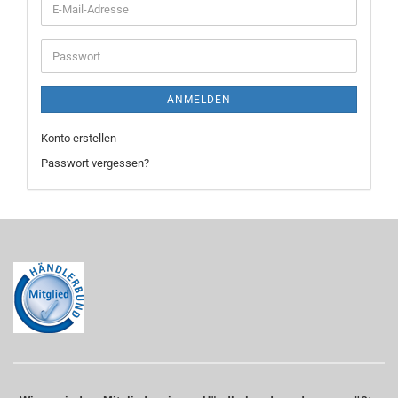
E-
Mail-
Adresse
Passwort
ANMELDEN
Konto erstellen
Passwort vergessen?