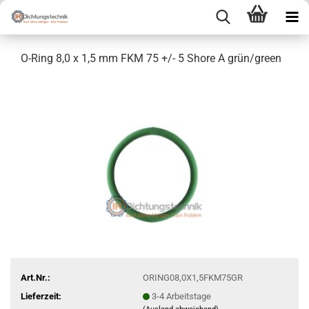
O-Ring 8,0 x 1,5 mm FKM 75 +/- 5 Shore A grün/green
Art.Nr.:
ORING08,0X1,5FKM75GR
Lieferzeit:
3-4 Arbeitstage