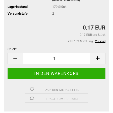
(Ausland abweichend)
Lagerbestand:
179
Stück
Versandstufe
2
0,17 EUR
0,17 EUR pro Stück
inkl. 19% MwSt. zzgl.
Versand
Stück:
Stück
AUF DEN MERKZETTEL
FRAGE ZUM PRODUKT