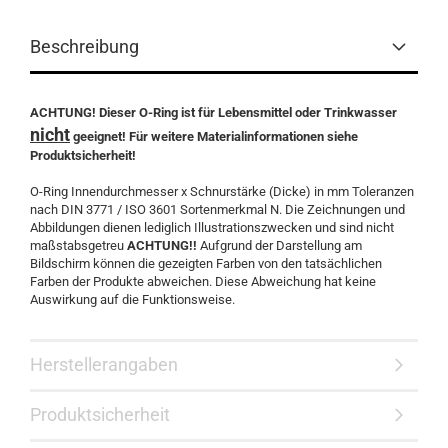
Beschreibung
ACHTUNG! Dieser O-Ring ist für Lebensmittel oder Trinkwasser
nicht
geeignet! Für weitere Materialinformationen siehe
Produktsicherheit!
O-Ring Innendurchmesser x Schnurstärke (Dicke) in mm Toleranzen
nach DIN 3771 / ISO 3601 Sortenmerkmal N. Die Zeichnungen und
Abbildungen dienen lediglich Illustrationszwecken und sind nicht
maßstabsgetreu
ACHTUNG!!
Aufgrund der Darstellung am
Bildschirm können die gezeigten Farben von den tatsächlichen
Farben der Produkte abweichen. Diese Abweichung hat keine
Auswirkung auf die Funktionsweise.
Herstellerangaben
Produktsicherheit