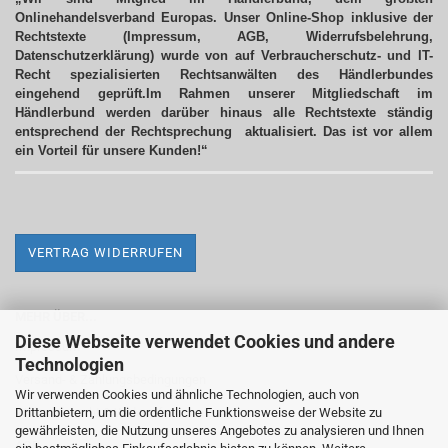
Onlinehandelsverband Europas. Unser Online-Shop inklusive der
Rechtstexte (Impressum, AGB, Widerrufsbelehrung,
Datenschutzerklärung) wurde von auf Verbraucherschutz- und IT-
Recht spezialisierten Rechtsanwälten des Händlerbundes
eingehend geprüft.Im Rahmen unserer Mitgliedschaft im
Händlerbund werden darüber hinaus alle Rechtstexte ständig
entsprechend der Rechtsprechung aktualisiert.
Das ist vor allem
ein Vorteil für unsere Kunden!“
VERTRAG WIDERRUFEN
MEHR ÜBER...
Diese Webseite verwendet Cookies und andere
Impressum
Technologien
Versand- & Zahlungsbedingungen
Wir verwenden Cookies und ähnliche Technologien, auch von
Drittanbietern, um die ordentliche Funktionsweise der Website zu
Widerrufsrecht & Widerrufsformular
gewährleisten, die Nutzung unseres Angebotes zu analysieren und Ihnen
AGB