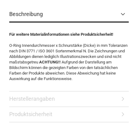
Beschreibung
Für weitere Materialinformationen siehe Produktsicherheit!
O-Ring Innendurchmesser x Schnurstärke (Dicke) in mm Toleranzen
nach DIN 3771 / ISO 3601 Sortenmerkmal N. Die Zeichnungen und
Abbildungen dienen lediglich Illustrationszwecken und sind nicht
maßstabsgetreu
ACHTUNG!!
Aufgrund der Darstellung am
Bildschirm können die gezeigten Farben von den tatsächlichen
Farben der Produkte abweichen. Diese Abweichung hat keine
Auswirkung auf die Funktionsweise.
Herstellerangaben
Produktsicherheit