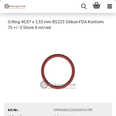
O-Ring 40,87 x 3,53 mm BS223 Silikon-FDA Konform
70 +/- 5 Shore A rot/red
Art.Nr.:
ORINGBS223VMQFDA70R