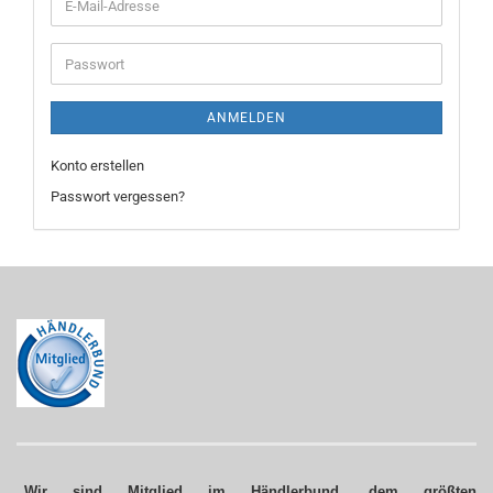
E-
Mail-
Adresse
Passwort
ANMELDEN
Konto erstellen
Passwort vergessen?
„Wir sind Mitglied im Händlerbund, dem größten