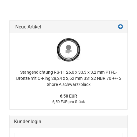
Neue Artikel
Stangendichtung RS-11 26,0 x 33,3 x 3,2 mm PTFE-
Bronze mit O-Ring 28,24 x 2,62 mm BS122 NBR 70 +/- 5
Shore A schwarz/black
6,50 EUR
6,50 EUR pro Stück
Kundenlogin