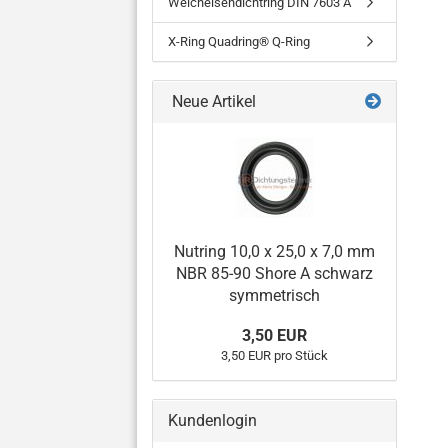
Weicheisendichtring DIN 7603 A
X-Ring Quadring® Q-Ring
Neue Artikel
Nutring 10,0 x 25,0 x 7,0 mm
NBR 85-90 Shore A schwarz
symmetrisch
3,50 EUR
3,50 EUR pro Stück
Kundenlogin