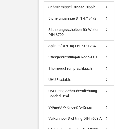
Schmiernippel Grease Nipple
Sicherungsringe DIN 471/472
Sicherungsscheiben für Wellen
DIN 6799
Splinte (DIN 94) EN ISO 1234
Stangendichtungen Rod Seals
Thermoschrumpfschlauch
UHU Produkte
USIT Ring Schraubendichtung
Bonded Seal
V-Ring® V-Ringe® V-Rings
Vulkanfiber Dichtring DIN 7603 A