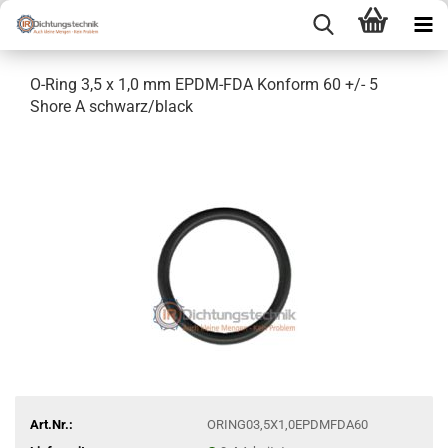
O-Ring 3,5 x 1,0 mm EPDM-FDA Konform 60 +/- 5
Shore A schwarz/black
Art.Nr.:
ORING03,5X1,0EPDMFDA60