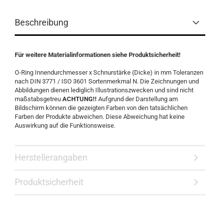
Beschreibung
Für weitere Materialinformationen siehe Produktsicherheit!
O-Ring Innendurchmesser x Schnurstärke (Dicke) in mm Toleranzen
nach DIN 3771 / ISO 3601 Sortenmerkmal N. Die Zeichnungen und
Abbildungen dienen lediglich Illustrationszwecken und sind nicht
maßstabsgetreu
ACHTUNG!!
Aufgrund der Darstellung am
Bildschirm können die gezeigten Farben von den tatsächlichen
Farben der Produkte abweichen. Diese Abweichung hat keine
Auswirkung auf die Funktionsweise.
Herstellerangaben
Produktsicherheit