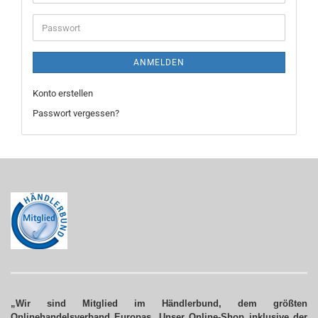
Mail-
Adresse
Passwort
ANMELDEN
Konto erstellen
Passwort vergessen?
„Wir sind Mitglied im Händlerbund, dem größten
Onlinehandelsverband Europas. Unser Online-Shop inklusive der